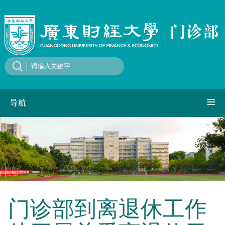
导航
门诊部到离退休工作