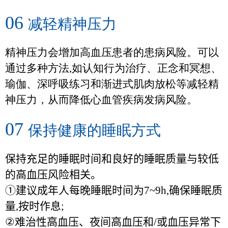
06
减轻精神压力
精神压力会增加高血压患者的患病风险。可以
通过多种方法
,
如认知行为治疗、正念和冥想、
瑜伽、深呼吸练习和渐进式肌肉放松等减轻精
神压力，从而降低心血管疾病发病风险。
07
保持健康的睡眠方式
保持充足的睡眠时间和良好的睡眠质量与较低
的高血压风险相关。
①建议成年人每晚睡眠时间为
7~9h,
确保睡眠质
量
,
按时作息
;
②
难治性高血压、夜间高血压和
/
或血压异常下