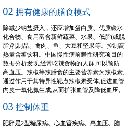
02
拥有健康的膳食模式
除减少钠盐摄入，还应增加蛋白质、优质碳水
化合物、食用富含新鲜蔬菜、水果、低脂
(
或脱
脂
)
乳制品、禽肉、鱼、大豆和坚果等。控制高
热量含糖饮料。中国慢性病前瞻性研究项目的
数据分析发现
,
经常吃辣食物的人群
,
可以预防
高血压。辣椒等辣膳食的主要营养素为辣椒素
,
通过作用于其特异性靶点辣椒素受体
,
促进血管
内皮一氧化氮生成
,
从而扩张血管及降低血压。
03
控制体重
肥胖是
2
型糖尿病、心血管疾病、高血压、脑