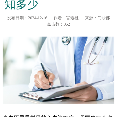
知多少
发布日期：
2024-12-16
作者：
官素桃
来源：
门诊部
点击数：
352