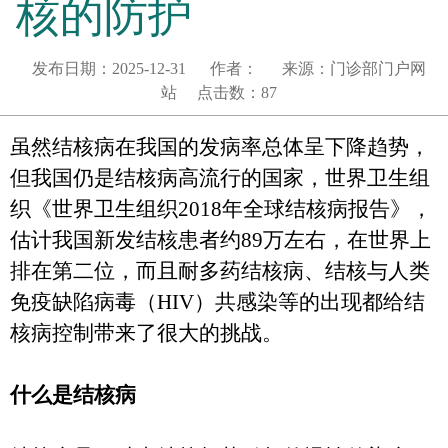
核的防护
发布日期：
2025-12-31
作者：
来源：
门诊部门户网
站
点击数：
87
虽然结核病在我国的发病率总体呈下降趋势，
但我国仍是结核病高流行的国家，世界卫生组
织《世界卫生组织
2018
年全球结核病报告》
，
估计我国新发结核患者约
89
万左右，在世界上
排在第二位，而且耐多药结核病、结核与人类
免疫缺陷病毒
（
HIV
）
共感染等的出现都给结
核病控制带来了很大的挑战。
什么是结核病