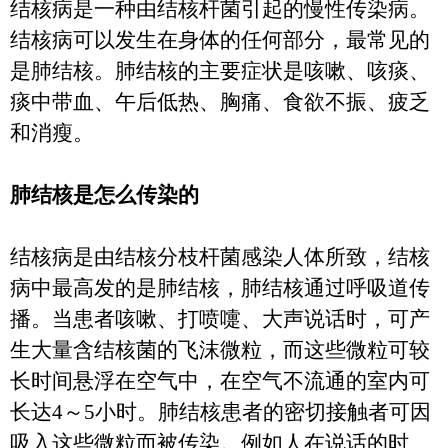
结核病是一种由结核杆菌引起的慢性传染病。
结核病可以发生在身体的任何部分，最常见的
是肺结核。肺结核的主要症状是咳嗽、咳痰、
痰中带血、午后低热、胸痛、食欲不振、疲乏
和消瘦。
肺结核是怎么传染的
结核病是由结核分枝杆菌感染人体所致，结核
病中最高发的是肺结核，肺结核通过呼吸道传
播。当患者咳嗽、打喷嚏、大声说话时，可产
生大量含结核菌的飞沫微粒，而这些微粒可较
长时间悬浮在空气中，在空气不流通的室内可
长达
4
～
5
小时。肺结核患者的密切接触者可因
吸入这些微粒而被传染。例如人在说话的时