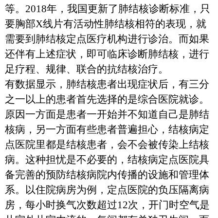
等。
2018
年，我国更新了肺结核诊断标准，只
要胸部
X
线片有活动性肺结核相符的表现，就
需要到肺结核定点医疗机构进行诊治。而如果
还伴有上述症状，即可临床诊断肺结核，进行
足疗程、规律、联合的抗结核治疗。
有数据显示，肺结核患者出现症状后，有三分
之一以上的患者首先选择的是综合医院就诊。
原因一方面是患者一开始并不知道自己是肺结
核病，另一方面有些患者普遍担心，结核病定
点医院里都是结核患者，会不会被传染上结核
病。这种担忧是不必要的，结核病定点医院具
备完善的预防结核病院内传播的设施和管理体
系。以住院病房为例，定点医院的负压隔离病
房，每小时换气次数超过
12
次，开门时空气是