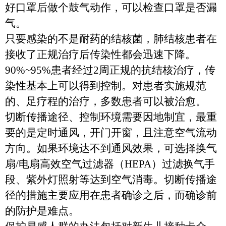
好口罩后做个鼓气动作，可以检查口罩是否漏
气。
只要感染的不是耐药的结核菌，肺结核患者在
接收了正规治疗后传染性都会迅速下降。
90%~95%
患者经过
2
周正规的抗结核治疗，传
染性基本上可以得到控制。对患者实施规范
的、足疗程的治疗，多数患者可以被治愈。
切断传播途径、控制环境需要因地制宜，最重
要的是定时通风，开门开窗，且注意空气流动
方向。如果环境达不到通风效果，可选择换气
扇
/
电扇高效空气过滤器
（
HEPA
）
过滤换气手
段、紫外灯照射等达到空气消毒。切断传播途
径的措施主要应用在患者确诊之后，而确诊前
的防护是难点。