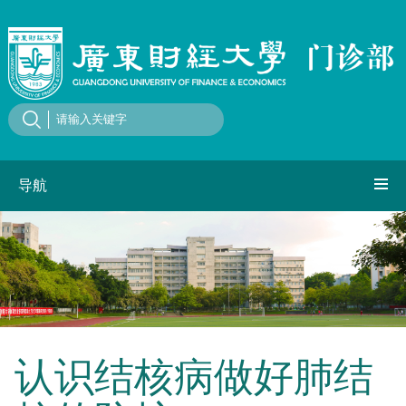
导航
认识结核病做好肺结