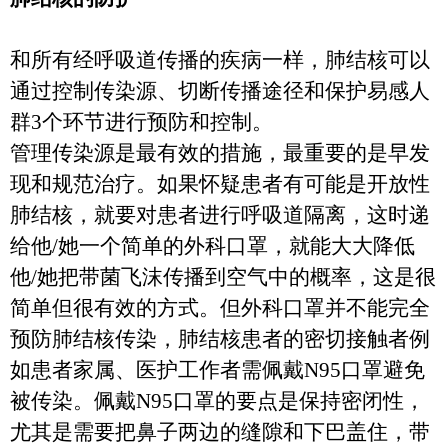
和所有经呼吸道传播的疾病一样，肺结核可以
通过控制传染源、切断传播途径和保护易感人
群
3
个环节进行预防和控制。
管理传染源是最有效的措施，最重要的是早发
现和规范治疗。如果怀疑患者有可能是开放性
肺结核，就要对患者进行呼吸道隔离，这时递
给他
/
她一个简单的外科口罩，就能大大降低
他
/
她把带菌飞沫传播到空气中的概率，这是很
简单但很有效的方式。但外科口罩并不能完全
预防肺结核传染，肺结核患者的密切接触者例
如患者家属、医护工作者需佩戴
N95
口罩避免
被传染。佩戴
N95
口罩的要点是保持密闭性，
尤其是需要把鼻子两边的缝隙和下巴盖住，带