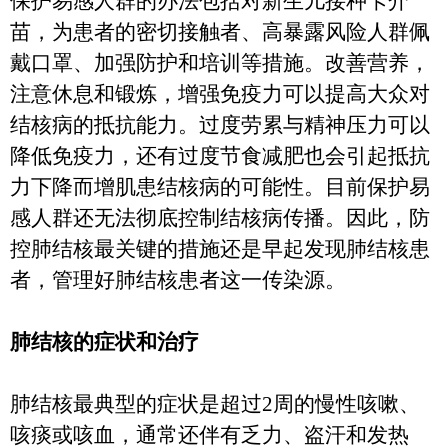
保护易感人群的办法包括对新生儿接种卡介
苗，为患者的密切接触者、高暴露风险人群佩
戴口罩、加强防护和培训等措施。改善营养，
注意休息和锻炼，增强免疫力可以提高大众对
结核病的抵抗能力。过度劳累与精神压力可以
降低免疫力，还有过度节食减肥也会引起抵抗
力下降而增肌患结核病的可能性。目前保护易
感人群还无法彻底控制结核病传播。因此，防
控肺结核最关键的措施还是早起发现肺结核患
者，管理好肺结核患者这一传染源。
肺结核的症状和治疗
肺结核最典型的症状是超过
2
周的慢性咳嗽、
咳痰或咳血，通常还伴有乏力、盗汗和发热