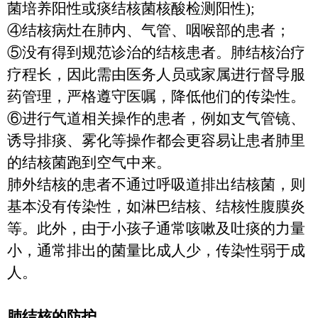
菌培养阳性或痰结核菌核酸检测阳性
);
④结核病灶在肺内、气管、咽喉部的患者；
⑤没有得到规范诊治的结核患者。肺结核治疗
疗程长，因此需由医务人员或家属进行督导服
药管理，严格遵守医嘱，降低他们的传染性。
⑥进行气道相关操作的患者，例如支气管镜、
诱导排痰、雾化等操作都会更容易让患者肺里
的结核菌跑到空气中来。
肺外结核的患者不通过呼吸道排出结核菌，则
基本没有传染性，如淋巴结核、结核性腹膜炎
等。此外，由于小孩子通常咳嗽及吐痰的力量
小，通常排出的菌量比成人少，传染性弱于成
人。
肺结核的防护