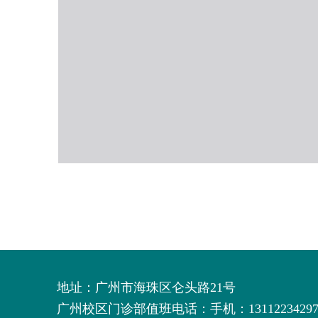
地址：广州市海珠区仑头路21号
广州校区门诊部值班电话：
手机：1311223429