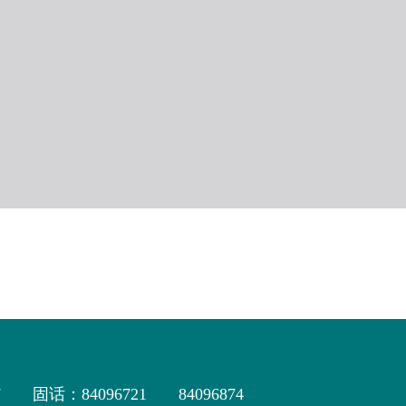
7
固话：84096721
84096874