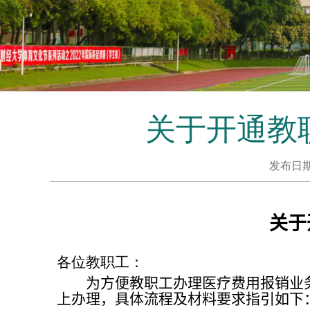
关于开通教
发布日
关于
各位教职工：
为
方便
教职工办理医疗费用报销业
上办理，具体流程及材料要求指引如下