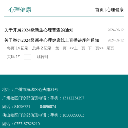
心理健康
首页
心理健康
关于开展2024级新生心理普查的通知
2024-09-12
关于举办2024级新生心理健康线上直播讲座的通知
2024-09-12
每页
14
记录
总共
2
记录
第一页
<<上一页
下一页>>
尾页
页码
1
/
1
跳转到
地址：广州市海珠区仑头路21号
广州校区门诊部值班电话：
手机：13112234297
固话：84096721
84096874
佛山校区门诊部值班电话：
手机：18566890063
固话：0757-87828210