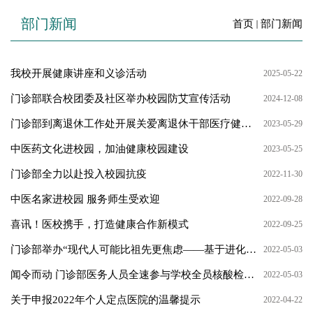
部门新闻
首页
部门新闻
我校开展健康讲座和义诊活动
2025-05-22
门诊部联合校团委及社区举办校园防艾宣传活动
2024-12-08
门诊部到离退休工作处开展关爱离退休干部医疗健康调研活动
2023-05-29
中医药文化进校园，加油健康校园建设
2023-05-25
门诊部全力以赴投入校园抗疫
2022-11-30
中医名家进校园 服务师生受欢迎
2022-09-28
喜讯！医校携手，打造健康合作新模式
2022-09-25
门诊部举办“现代人可能比祖先更焦虑——基于进化心理学的视角谈现代人的焦虑本质”讲座
2022-05-03
闻令而动 门诊部医务人员全速参与学校全员核酸检测采样工作
2022-05-03
关于申报2022年个人定点医院的温馨提示
2022-04-22