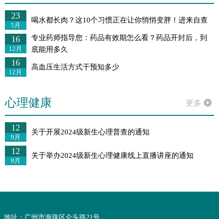
23
喝水都长肉？这10个习惯正在让你悄悄变胖！进来自查
5月
专业药师指导您：药品有效期怎么看？药品开封后，到
16
12月
底能用多久
16
高血压生活方式干预知多少
12月
心理健康
更多
12
关于开展2024级新生心理普查的通知
9月
12
关于举办2024级新生心理健康线上直播讲座的通知
9月
地址：广州市海珠区仑头路21号