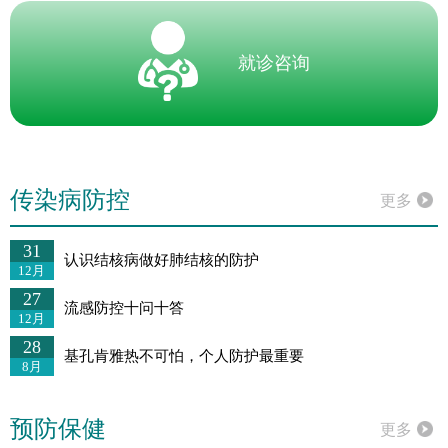
就诊咨询
传染病防控
更多
31
认识结核病做好肺结核的防护
12月
27
流感防控十问十答
12月
28
基孔肯雅热不可怕，个人防护最重要
8月
预防保健
更多